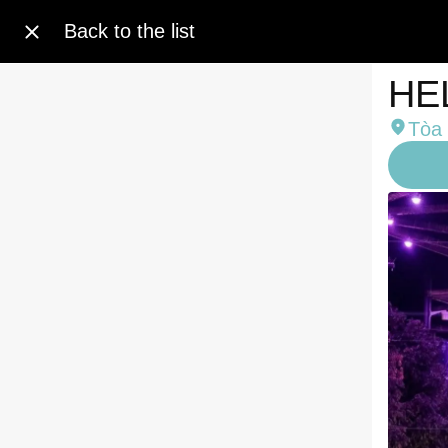
Back to the list
HE
Tòa 